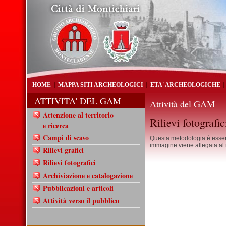
HOME
MAPPA SITI ARCHEOLOGICI
ETA' ARCHEOLOGICHE
ATTIVITA' DEL GAM
Attività del GAM
Attenzione al territorio
Rilievi fotografic
e ricerca
Campi di scavo
Questa metodologia è essen
immagine viene allegata al rel
Rilievi grafici
Rilievi fotografici
Archiviazione e catalogazione
Pubblicazioni e articoli
Attività verso il pubblico